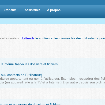
Tutoriaux
Assistance
À propos
s
cette couleur
.
J'attends
le soutien et les demandes des utilisateurs pour
 la même façon
les dossiers et fichiers :
ux contacts de l'utilisateur).
ture) appartenant ou non à l'utilisateur. Exemples : récupérer des fic
ia (un appareil relié à la TV et à Internet) à un autre depuis son ordina
ge et ouverture de dossiers et fichiers.