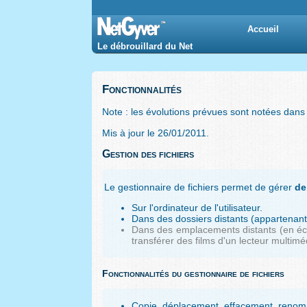
Net Gyver
Accueil
Le débrouillard du Net
Fonctionnalités
Note : les évolutions prévues sont notées dan
Mis à jour le
26/01/2011
.
Gestion des fichiers
Le gestionnaire de fichiers permet de gérer
de
Sur l'ordinateur de l'utilisateur.
Dans des dossiers distants (appartenant a
Dans des emplacements distants (en écri
transférer des films d'un lecteur multiméd
Fonctionnalités du gestionnaire de fichiers
Copie, déplacement, effacement, renomma