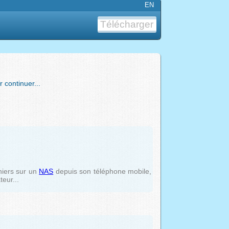
EN
Télécharger
 continuer...
hiers sur un
NAS
depuis son téléphone mobile,
teur...